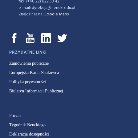
fax: (+48 22) 822 53 42
e-mail: dyrekcja@nencki.edu.pl
Znajdź nas na
Google Maps
PRZYDATNE LINKI
Zamówienia publiczne
Europejska Karta Naukowca
Polityka prywatności
Biuletyn Informacji Publicznej
Poczta
Tygodnik Nenckiego
Deklaracja dostępności