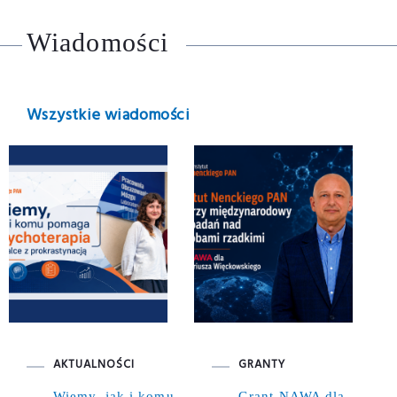
Wiadomości
Wszystkie wiadomości
AKTUALNOŚCI
GRANTY
Wiemy, jak i komu
Grant NAWA dla