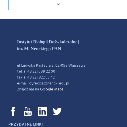
Instytut Biologii Doświadczalnej
im. M. Nenckiego PAN
ul. Ludwika Pasteura 3, 02-093 Warszawa
tel.: (+48 22) 589 22 00
fax: (+48 22) 822 53 42
e-mail: dyrekcja@nencki.edu.pl
Znajdź nas na
Google Maps
PRZYDATNE LINKI