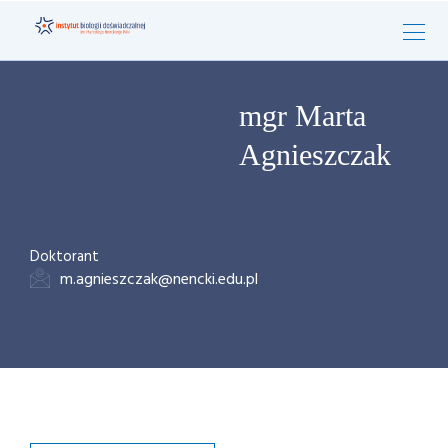
mgr Marta
Agnieszczak
Doktorant
m.agnieszczak@nencki.edu.pl