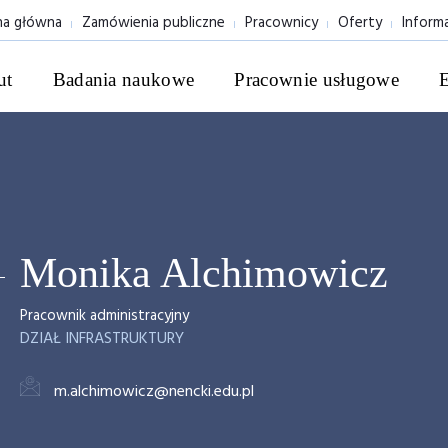
na główna
Zamówienia publiczne
Pracownicy
Oferty
Inform
ut
Badania naukowe
Pracownie usługowe
Monika Alchimowicz
Pracownik administracyjny
DZIAŁ INFRASTRUKTURY
m.alchimowicz@nencki.edu.pl