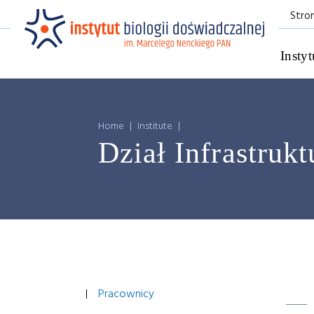
Stro
Instyt
Home
|
Institute
|
Dział Infrastrukt
Pracownicy