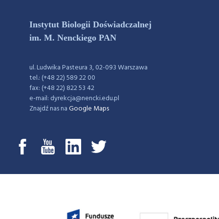
Instytut Biologii Doświadczalnej
im. M. Nenckiego PAN
ul. Ludwika Pasteura 3, 02-093 Warszawa
tel.: (+48 22) 589 22 00
fax: (+48 22) 822 53 42
e-mail: dyrekcja@nencki.edu.pl
Znajdź nas na
Google Maps