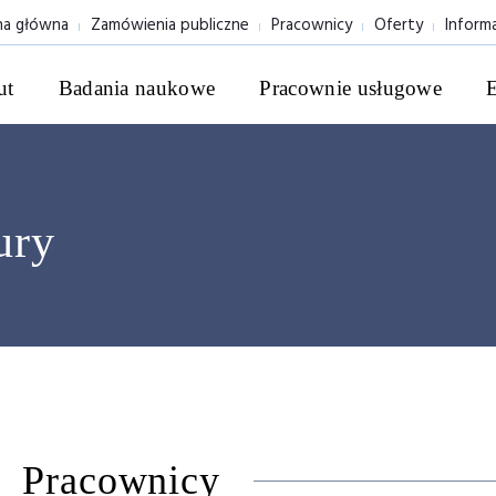
na główna
Zamówienia publiczne
Pracownicy
Oferty
Inform
ut
Badania naukowe
Pracownie usługowe
ury
Pracownicy