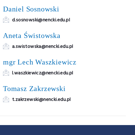
Daniel Sosnowski
d.sosnowski@nencki.edu.pl
Aneta Świstowska
a.swistowska@nencki.edu.pl
mgr Lech Waszkiewicz
l.waszkiewicz@nencki.edu.pl
Tomasz Zakrzewski
t.zakrzewski@nencki.edu.pl