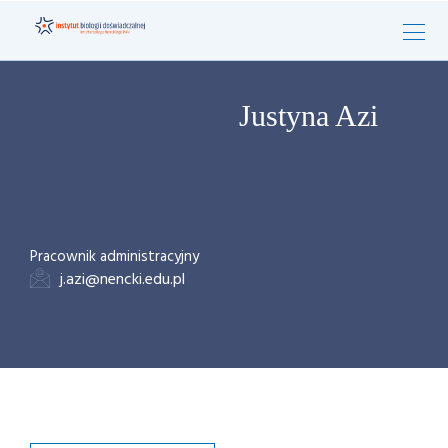
Justyna Azi
Pracownik administracyjny
j.azi@nencki.edu.pl