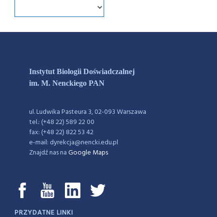
Instytut Biologii Doświadczalnej
im. M. Nenckiego PAN
ul. Ludwika Pasteura 3, 02-093 Warszawa
tel.: (+48 22) 589 22 00
fax: (+48 22) 822 53 42
e-mail: dyrekcja@nencki.edu.pl
Znajdź nas na
Google Maps
PRZYDATNE LINKI