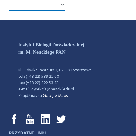
Instytut Biologii Doświadczalnej
im. M. Nenckiego PAN
ul. Ludwika Pasteura 3, 02-093 Warszawa
tel.: (+48 22) 589 22 00
fax: (+48 22) 822 53 42
e-mail: dyrekcja@nencki.edu.pl
Znajdź nas na
Google Maps
PRZYDATNE LINKI