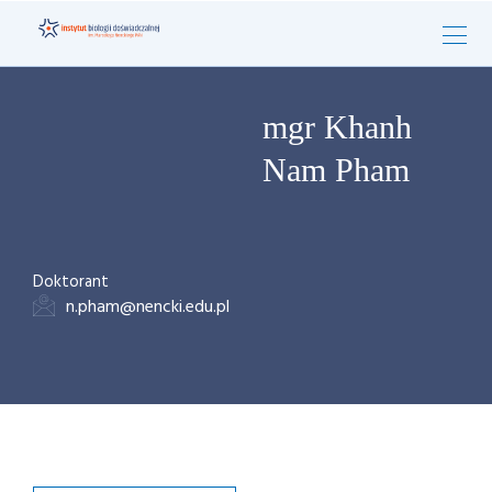
mgr Khanh
Nam Pham
Doktorant
n.pham@nencki.edu.pl