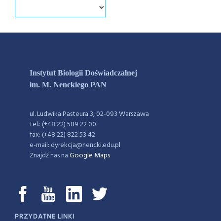
Instytut Biologii Doświadczalnej
im. M. Nenckiego PAN
ul. Ludwika Pasteura 3, 02-093 Warszawa
tel.: (+48 22) 589 22 00
fax: (+48 22) 822 53 42
e-mail: dyrekcja@nencki.edu.pl
Znajdź nas na
Google Maps
PRZYDATNE LINKI