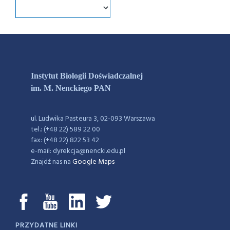
Instytut Biologii Doświadczalnej
im. M. Nenckiego PAN
ul. Ludwika Pasteura 3, 02-093 Warszawa
tel.: (+48 22) 589 22 00
fax: (+48 22) 822 53 42
e-mail: dyrekcja@nencki.edu.pl
Znajdź nas na
Google Maps
PRZYDATNE LINKI