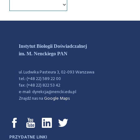
Instytut Biologii Doświadczalnej
im. M. Nenckiego PAN
ul. Ludwika Pasteura 3, 02-093 Warszawa
tel.: (+48 22) 589 22 00
fax: (+48 22) 822 53 42
e-mail: dyrekcja@nencki.edu.pl
Znajdź nas na
Google Maps
PRZYDATNE LINKI