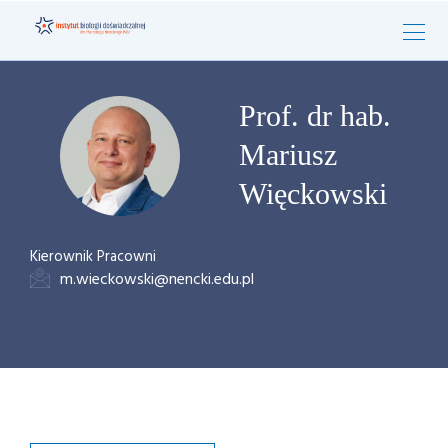
Prof. dr hab.
Mariusz
Więckowski
Kierownik Pracowni
m.wieckowski@nencki.edu.pl