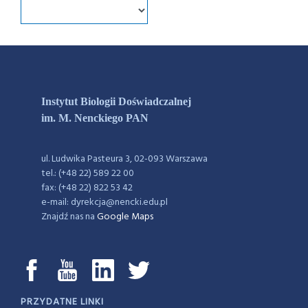
Instytut Biologii Doświadczalnej
im. M. Nenckiego PAN
ul. Ludwika Pasteura 3, 02-093 Warszawa
tel.: (+48 22) 589 22 00
fax: (+48 22) 822 53 42
e-mail: dyrekcja@nencki.edu.pl
Znajdź nas na
Google Maps
PRZYDATNE LINKI