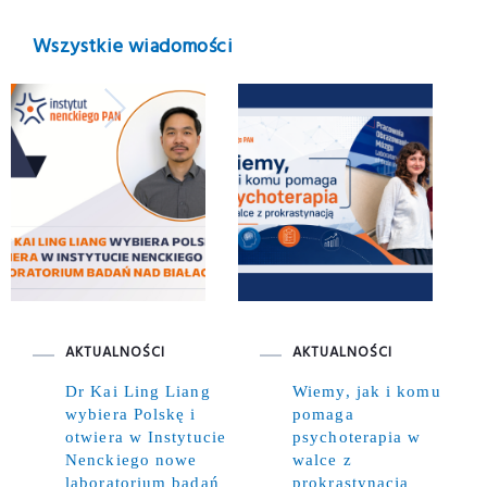
Wszystkie wiadomości
AKTUALNOŚCI
AKTUALNOŚCI
Dr Kai Ling Liang
Wiemy, jak i komu
wybiera Polskę i
pomaga
otwiera w Instytucie
psychoterapia w
Nenckiego nowe
walce z
laboratorium badań
prokrastynacją