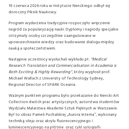
19 czerwca 2026 roku w Instytucie Nenckiego odbył się
doroczny Piknik Naukowy.
Program wydarzenia tradycyjnie rozpoczęło wręczenie
nagród za popularyzację nauki. Dyplomy i nagrody specjalne
otrzymały osoby szczególnie zaangażowane w
upowszechnianie wiedzy oraz budowanie dialogu między
nauką a społeczeństwem.
Następnie uczestnicy wysłuchali wykładu pt.
“Medical
Research Translation and Commercialisation in Academia is
Both Exciting & Highly Rewarding”
, który wygłosił prof.
Michael Wallach z University of Technology Sydney,
Regional Director of SPARK Oceania.
Ważnym punktem programu było przekazanie do Nencki Art
Collection dwóch prac artystycznych, autorstwa studentów
Wydziału Malarstwa Akademii Sztuk Pięknych w Warszawie.
Był to obraz Pameli Puchalskiej „Aurora Interna”, wykonany
techniką oleju oraz akrylu fluorescencyjnego i
luminescencyjnego na płótnie oraz cykl solografii