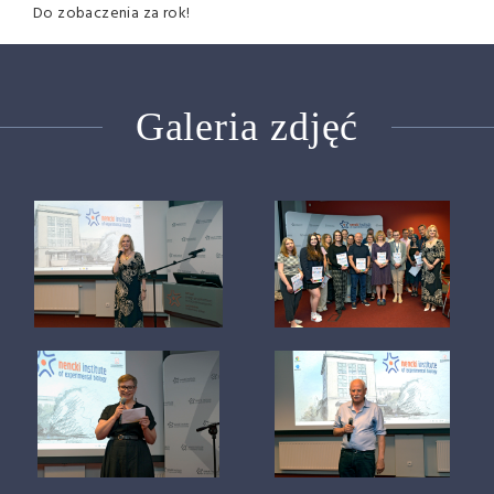
Do zobaczenia za rok!
Galeria zdjęć