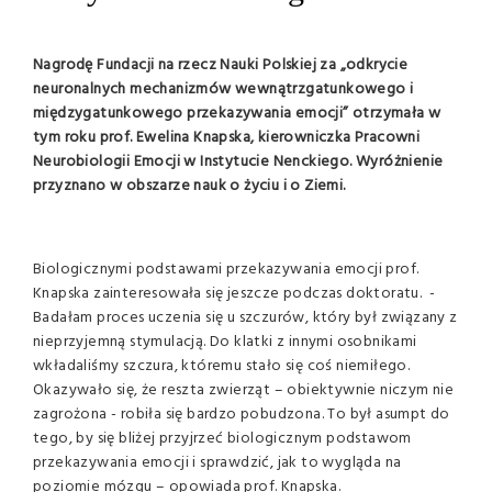
Nagrodę Fundacji na rzecz Nauki Polskiej za „odkrycie
neuronalnych mechanizmów wewnątrzgatunkowego i
międzygatunkowego przekazywania emocji” otrzymała w
tym roku prof. Ewelina Knapska, kierowniczka Pracowni
Neurobiologii Emocji w Instytucie Nenckiego. Wyróżnienie
przyznano w obszarze nauk o życiu i o Ziemi.
Biologicznymi podstawami przekazywania emocji prof.
Knapska zainteresowała się jeszcze podczas doktoratu. -
Badałam proces uczenia się u szczurów, który był związany z
nieprzyjemną stymulacją. Do klatki z innymi osobnikami
wkładaliśmy szczura, któremu stało się coś niemiłego.
Okazywało się, że reszta zwierząt – obiektywnie niczym nie
zagrożona - robiła się bardzo pobudzona. To był asumpt do
tego, by się bliżej przyjrzeć biologicznym podstawom
przekazywania emocji i sprawdzić, jak to wygląda na
poziomie mózgu – opowiada prof. Knapska.