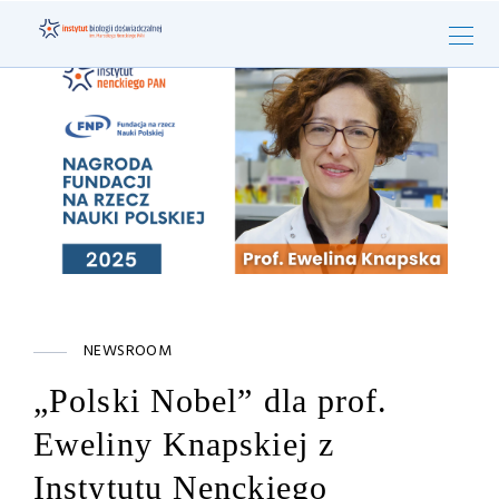
NEWSROOM
„Polski Nobel” dla prof.
Eweliny Knapskiej z
Instytutu Nenckiego