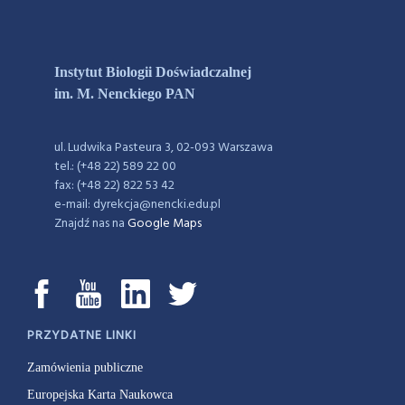
Instytut Biologii Doświadczalnej
im. M. Nenckiego PAN
ul. Ludwika Pasteura 3, 02-093 Warszawa
tel.: (+48 22) 589 22 00
fax: (+48 22) 822 53 42
e-mail: dyrekcja@nencki.edu.pl
Znajdź nas na
Google Maps
PRZYDATNE LINKI
Zamówienia publiczne
Europejska Karta Naukowca