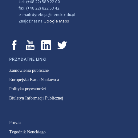
tel.: (+48 22) 589 22 00
fax: (+48 22) 822 53 42
e-mail: dyrekcja@nencki.edu.pl
Znajdź nas na
Google Maps
PRZYDATNE LINKI
Zamówienia publiczne
Europejska Karta Naukowca
Polityka prywatności
Biuletyn Informacji Publicznej
Poczta
Tygodnik Nenckiego