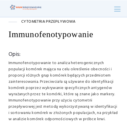
CYTOMETRIA PRZEPŁYWOWA
Immunofenotypowanie
Opis:
Immunofenotypowanie to analiza heterogenicznych
populacji komórek mająca na celu określenie obecności i
proporcji różnych grup komórek będących przedmiotem
zainteresowania. Przeciwciała są używane do identyfikacji
komórek poprzez wykrywanie specyficznych antygenów
wyrażanych przez te komórki, które są znane jako markery.
Immunofenotypowanie przy użyciu cytometrii
przepływowej jest metodą wykorzystywaną w identyfikacji
i sortowaniu komórek w złożonych populacjach, na przykład
w analizie komórek odpornościowych w próbce krwi.