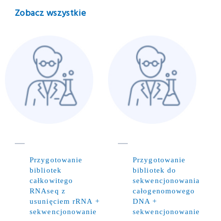
Zobacz wszystkie
Przygotowanie
Przygotowanie
bibliotek
bibliotek do
całkowitego
sekwencjonowania
RNAseq z
całogenomowego
usunięciem rRNA +
DNA +
sekwencjonowanie
sekwencjonowanie