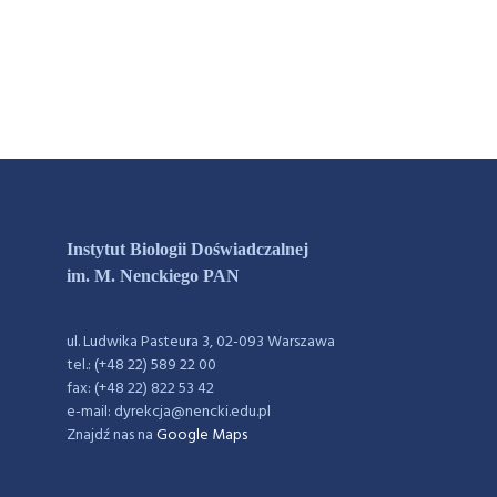
Instytut Biologii Doświadczalnej
im. M. Nenckiego PAN
ul. Ludwika Pasteura 3, 02-093 Warszawa
tel.: (+48 22) 589 22 00
fax: (+48 22) 822 53 42
e-mail: dyrekcja@nencki.edu.pl
Znajdź nas na
Google Maps