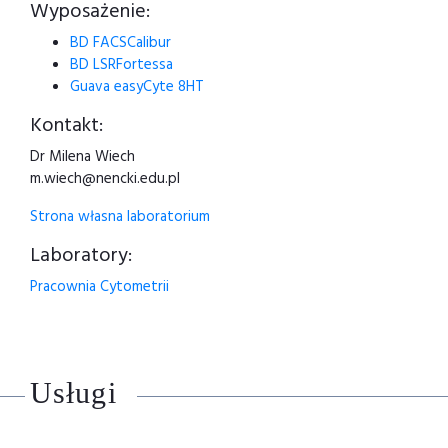
Wyposażenie:
BD FACSCalibur
BD LSRFortessa
Guava easyCyte 8HT
Kontakt:
Dr Milena Wiech
m.wiech@nencki.edu.pl
Strona własna laboratorium
Laboratory:
Pracownia Cytometrii
Usługi