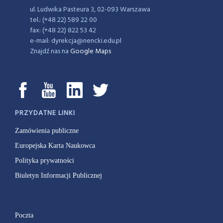
ul. Ludwika Pasteura 3, 02-093 Warszawa
tel.: (+48 22) 589 22 00
fax: (+48 22) 822 53 42
e-mail: dyrekcja@nencki.edu.pl
Znajdź nas na
Google Maps
PRZYDATNE LINKI
Zamówienia publiczne
Europejska Karta Naukowca
Polityka prywatności
Biuletyn Informacji Publicznej
Poczta