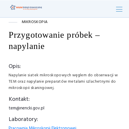
MIKROSKOPIA
Przygotowanie próbek –
napylanie
Opis:
Napylanie siatek mikroskopowych węglem do obserwacji w
TEM oraz napylanie preparatów metalami szlachetnymi do
mikroskopii skaningowej.
Kontakt:
tem@nencki.gov.pl
Laboratory:
Pracownia Mikroskopii Elektronowej