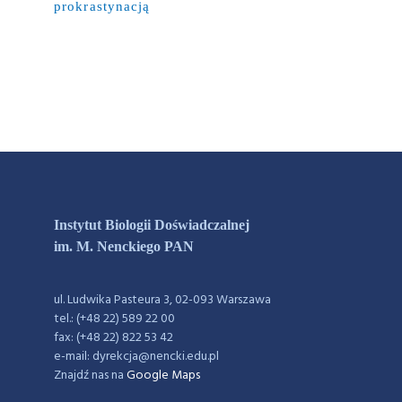
prokrastynacją
Instytut Biologii Doświadczalnej
im. M. Nenckiego PAN
ul. Ludwika Pasteura 3, 02-093 Warszawa
tel.: (+48 22) 589 22 00
fax: (+48 22) 822 53 42
e-mail: dyrekcja@nencki.edu.pl
Znajdź nas na
Google Maps