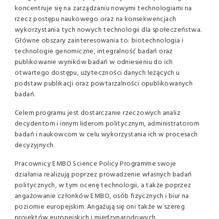
koncentruje się na zarządzaniu nowymi technologiami na
rzecz postępu naukowego oraz na konsekwencjach
wykorzystania tych nowych technologii dla społeczeństwa.
Główne obszary zainteresowania to: biotechnologia i
technologie genomiczne, integralność badań oraz
publikowanie wyników badań w odniesieniu do ich
otwartego dostępu, użyteczności danych leżących u
podstaw publikacji oraz powtarzalności opublikowanych
badań.
Celem programu jest dostarczanie rzeczowych analiz
decydentom i innym liderom politycznym, administratorom
badań i naukowcom w celu wykorzystania ich w procesach
decyzyjnych.
Pracownicy EMBO Science Policy Programme swoje
działania realizują poprzez prowadzenie własnych badań
politycznych, w tym ocenę technologii, a także poprzez
angażowanie członków EMBO, osób fizycznych i biur na
poziomie europejskim. Angażują się oni także w szereg
projektów europejskich i międzynarodowych.