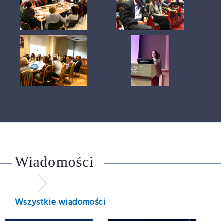
Wiadomości
Wszystkie wiadomości