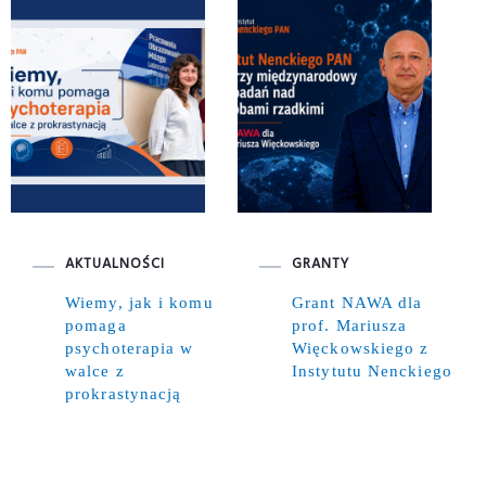
AKTUALNOŚCI
GRANTY
Wiemy, jak i komu
Grant NAWA dla
pomaga
prof. Mariusza
psychoterapia w
Więckowskiego z
walce z
Instytutu Nenckiego
prokrastynacją