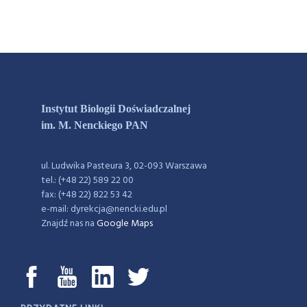
Instytut Biologii Doświadczalnej
im. M. Nenckiego PAN
ul. Ludwika Pasteura 3, 02-093 Warszawa
tel.: (+48 22) 589 22 00
fax: (+48 22) 822 53 42
e-mail: dyrekcja@nencki.edu.pl
Znajdź nas na
Google Maps