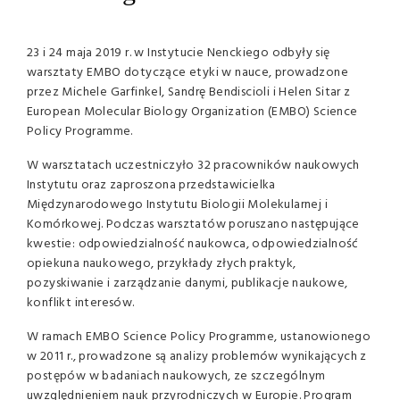
23 i 24 maja 2019 r. w Instytucie Nenckiego odbyły się
warsztaty EMBO dotyczące etyki w nauce, prowadzone
przez Michele Garfinkel, Sandrę Bendiscioli i Helen Sitar z
European Molecular Biology Organization (EMBO) Science
Policy Programme.
W warsztatach uczestniczyło 32 pracowników naukowych
Instytutu oraz zaproszona przedstawicielka
Międzynarodowego Instytutu Biologii Molekularnej i
Komórkowej. Podczas warsztatów poruszano następujące
kwestie: odpowiedzialność naukowca, odpowiedzialność
opiekuna naukowego, przykłady złych praktyk,
pozyskiwanie i zarządzanie danymi, publikacje naukowe,
konflikt interesów.
W ramach EMBO Science Policy Programme, ustanowionego
w 2011 r., prowadzone są analizy problemów wynikających z
postępów w badaniach naukowych, ze szczególnym
uwzględnieniem nauk przyrodniczych w Europie. Program