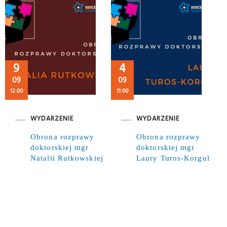
9
4
09
09
12:00
11:00
WYDARZENIE
WYDARZENIE
Obrona rozprawy
Obrona rozprawy
doktorskiej mgr
doktorskiej mgr
Natalii Rutkowskiej
Laury Turos-Korgul