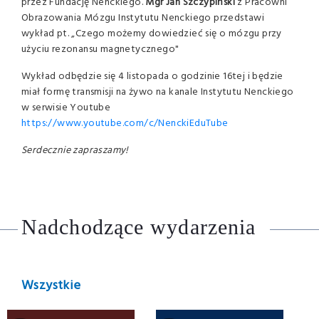
przez Fundację Nenckiego.
Mgr Jan Szczypiński
z Pracowni
Obrazowania Mózgu Instytutu Nenckiego przedstawi
wykład pt. „Czego możemy dowiedzieć się o mózgu przy
użyciu rezonansu magnetycznego"
Wykład odbędzie się 4 listopada o godzinie 16tej i będzie
miał formę transmisji na żywo na kanale Instytutu Nenckiego
w serwisie Youtube
https://www.youtube.com/c/NenckiEduTube
Serdecznie zapraszamy!
Nadchodzące wydarzenia
Wszystkie