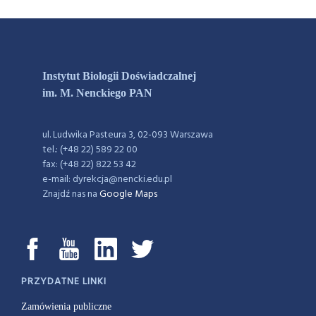
Instytut Biologii Doświadczalnej
im. M. Nenckiego PAN
ul. Ludwika Pasteura 3, 02-093 Warszawa
tel.: (+48 22) 589 22 00
fax: (+48 22) 822 53 42
e-mail: dyrekcja@nencki.edu.pl
Znajdź nas na
Google Maps
PRZYDATNE LINKI
Zamówienia publiczne