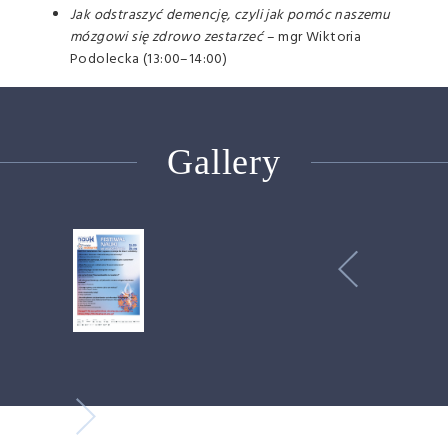
Jak odstraszyć demencję, czyli jak pomóc naszemu
mózgowi się zdrowo zestarzeć
– mgr Wiktoria
Podolecka (13:00–14:00)
Gallery