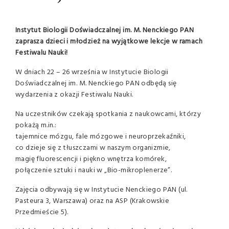
Instytut Biologii Doświadczalnej im. M. Nenckiego PAN
zaprasza dzieci i młodzież na wyjątkowe lekcje w ramach
Festiwalu Nauki!
W dniach 22 – 26 września w Instytucie Biologii
Doświadczalnej im. M. Nenckiego PAN odbędą się
wydarzenia z okazji Festiwalu Nauki.
Na uczestników czekają spotkania z naukowcami, którzy
pokażą m.in.:
tajemnice mózgu, fale mózgowe i neuroprzekaźniki,
co dzieje się z tłuszczami w naszym organizmie,
magię fluorescencji i piękno wnętrza komórek,
połączenie sztuki i nauki w „Bio-mikroplenerze”.
Zajęcia odbywają się w Instytucie Nenckiego PAN (ul.
Pasteura 3, Warszawa) oraz na ASP (Krakowskie
Przedmieście 5).