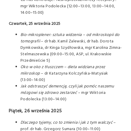
mgr Wiktoria Podolecka (12:00–13:00, 13:00–14:00,
14:00–15:00)
Czwartek, 25 września 2025
Bio-mikroplener: sztuka widzenia – od mikroskopii do
tomografii
– dr hab. Kamil Zalewski, dr hab. Dorota
Dymkowska, dr Kinga Szydłowska, mgr Karolina Zimna-
Stelmaszewska (09:00–15:00, ASP, ul. Krakowskie
Przedmieście 5)
Oko w oko z tłuszczem – dieta widziana przez
mikroskop
– dr Katarzyna Kolczyńska-Matysiak
(13:00–14:00)
Jak odstraszyć demencję, czyli jak pomóc naszemu
mózgowi się zdrowo zestarzeć
– mgr Wiktoria
Podolecka (13:00–14:00)
Piątek, 26 września 2025
Dlaczego tyjemy, co to zmienia i jak z tym walczyć
–
prof. dr hab. Grzegorz Sumara (10:00–11:00)