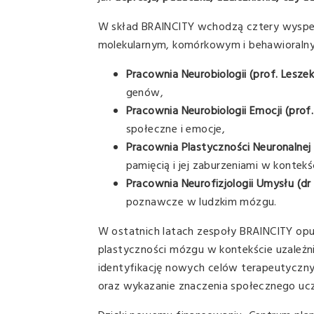
W skład BRAINCITY wchodzą cztery wyspe
molekularnym, komórkowym i behawioraln
Pracownia Neurobiologii (prof. Lesz
genów,
Pracownia Neurobiologii Emocji (prof
społeczne i emocje,
Pracownia Plastyczności Neuronalnej
pamięcią i jej zaburzeniami w kontekś
Pracownia Neurofizjologii Umysłu (dr
poznawcze w ludzkim mózgu.
W ostatnich latach zespoły BRAINCITY o
plastyczności mózgu w kontekście uzależnie
identyfikację nowych celów terapeutyczny
oraz wykazanie znaczenia społecznego ucz