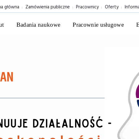
na główna
Zamówienia publiczne
Pracownicy
Oferty
Inform
ut
Badania naukowe
Pracownie usługowe