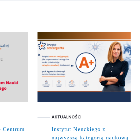
AKTUALNOŚCI
o Centrum
Instytut Nenckiego z
najwyższą kategorią naukową