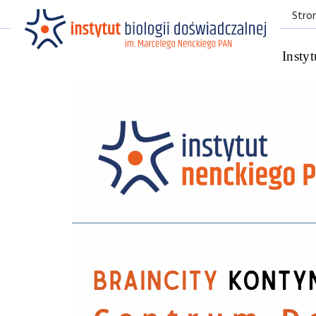
Stro
Instyt