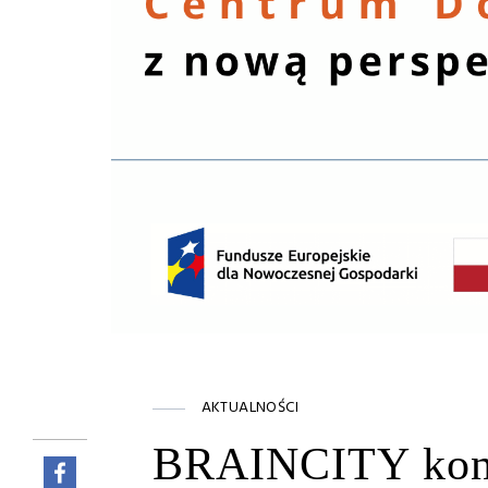
AKTUALNOŚCI
BRAINCITY konty