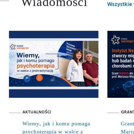
Wiadomości
Wszystkie
AKTUALNOŚCI
GRAN
Wiemy, jak i komu pomaga
Gran
psychoterapia w walce z
Mari