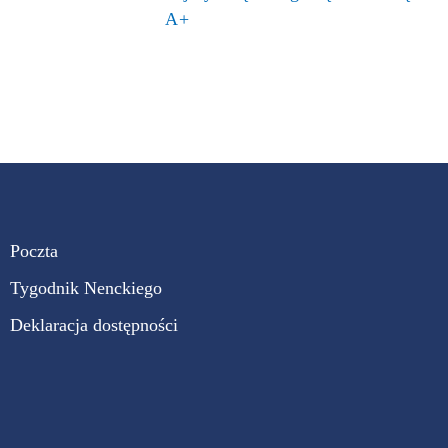
A+
Poczta
Tygodnik Nenckiego
Deklaracja dostępności