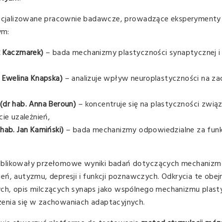
cjalizowane pracownie badawcze, prowadzące eksperymenty 
ym:
ek Kaczmarek)
– bada mechanizmy plastyczności synaptycznej i 
. Ewelina Knapska)
– analizuje wpływ neuroplastyczności na z
 (dr hab. Anna Beroun)
– koncentruje się na plastyczności związ
cie uzależnień,
 hab. Jan Kamiński)
– bada mechanizmy odpowiedzialne za funk
publikowały przełomowe wyniki badań dotyczących mechaniz
ń, autyzmu, depresji i funkcji poznawczych. Odkrycia te obejm
ch, opis milczących synaps jako wspólnego mechanizmu plast
enia się w zachowaniach adaptacyjnych.