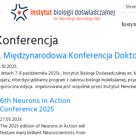
Stro
Instyt
Konferencja
. Międzynarodowa Konferencja Dokto
.10.2025
dniach 7-9 października 2025r., Instytut Biologii Doświadczalnej i
gaty, interdyscyplinarny program z zakresu biologii molekularnej, psy
goroczna edycja organizowana jest wspólnie przez Instytut Nenckie
6th Neurons in Action
Conference 2025
27.05.2025
The 2025 edition of Neurons in Action will
feature many brilliant Neuroscientists from