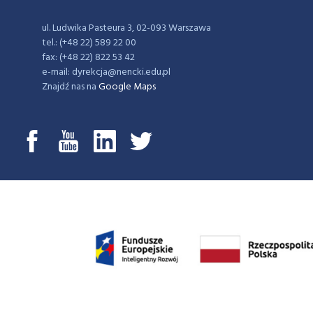
ul. Ludwika Pasteura 3, 02-093 Warszawa
tel.: (+48 22) 589 22 00
fax: (+48 22) 822 53 42
e-mail: dyrekcja@nencki.edu.pl
Znajdź nas na
Google Maps