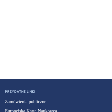
PRZYDATNE LINKI
Zamówienia publiczne
Europejska Karta Naukowca