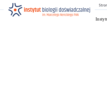
Stro
Instyt