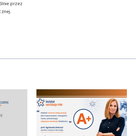
lnie przez
znej.