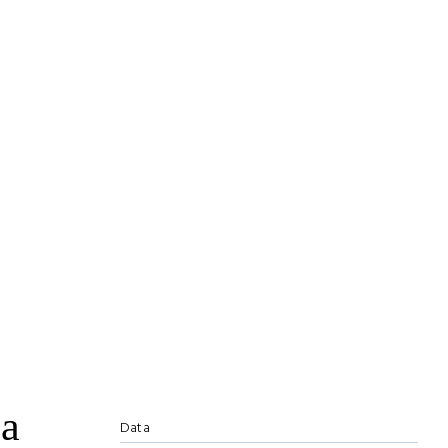
 a
Data