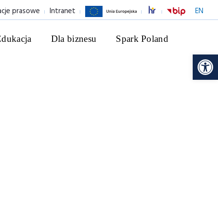
acje prasowe
Intranet
EN
Edukacja
Dla biznesu
Spark Poland
Ot