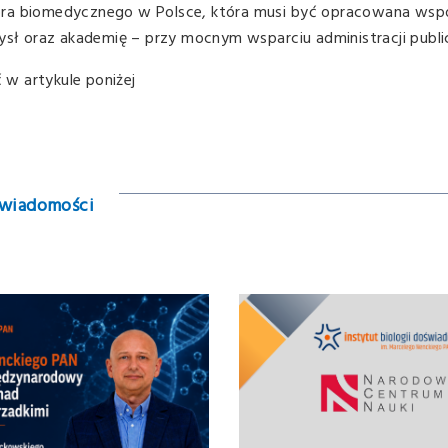
ora biomedycznego w Polsce, która musi być opracowana wspó
ysł oraz akademię – przy mocnym wsparciu administracji public
w artykule poniżej
 wiadomości