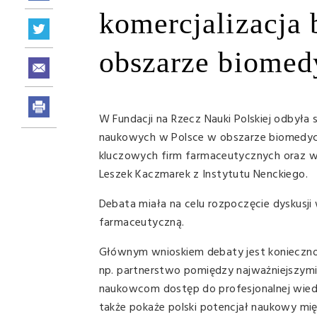
komercjalizacja
obszarze biomed
W Fundacji na Rzecz Nauki Polskiej odbyła
naukowych w Polsce w obszarze biomedycyny
kluczowych firm farmaceutycznych oraz wio
Leszek Kaczmarek z Instytutu Nenckiego.
Debata miała na celu rozpoczęcie dyskusj
farmaceutyczną.
Głównym wnioskiem debaty jest konieczność 
np. partnerstwo pomiędzy najważniejszym
naukowcom dostęp do profesjonalnej wiedz
także pokaże polski potencjał naukowy m