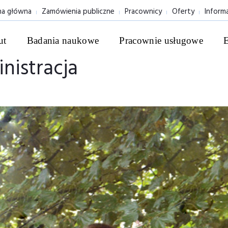
na główna
Zamówienia publiczne
Pracownicy
Oferty
Inform
ut
Badania naukowe
Pracownie usługowe
nistracja