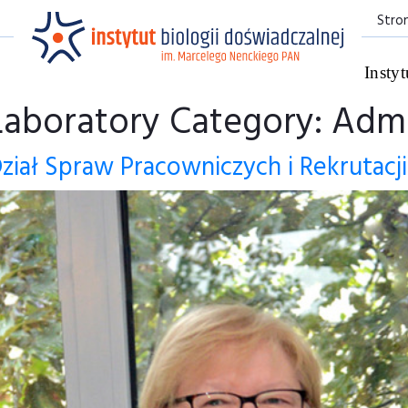
Stro
Instyt
Laboratory Category: Admi
ział Spraw Pracowniczych i Rekrutacji