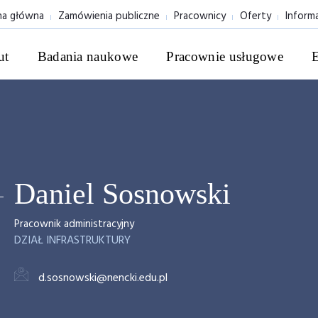
na główna
Zamówienia publiczne
Pracownicy
Oferty
Inform
ut
Badania naukowe
Pracownie usługowe
Daniel Sosnowski
Pracownik administracyjny
DZIAŁ INFRASTRUKTURY
d.sosnowski@nencki.edu.pl