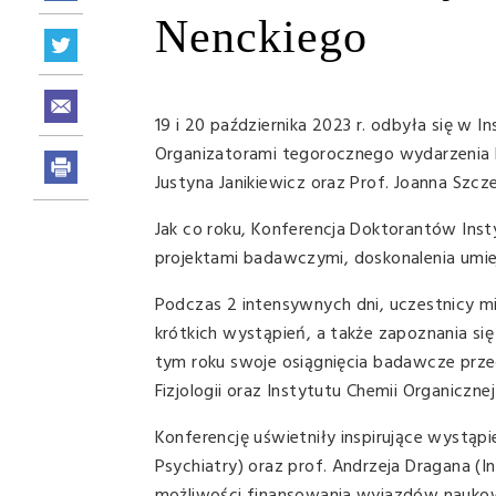
Nenckiego
19 i 20 października 2023 r. odbyła się w
Organizatorami tegorocznego wydarzenia 
Justyna Janikiewicz oraz Prof. Joanna Szc
Jak co roku, Konferencja Doktorantów Inst
projektami badawczymi, doskonalenia umie
Podczas 2 intensywnych dni, uczestnicy mi
krótkich wystąpień, a także zapoznania 
tym roku swoje osiągnięcia badawcze przed
Fizjologii oraz Instytutu Chemii Organicznej
Konferencję uświetniły inspirujące wystąp
Psychiatry) oraz prof. Andrzeja Dragana (I