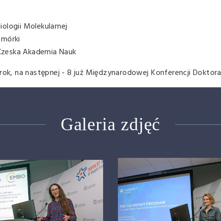
ologii Molekularnej
omórki
, Czeska Akademia Nauk
 rok, na następnej - 8 już Międzynarodowej Konferencji Doktor
Galeria zdjęć