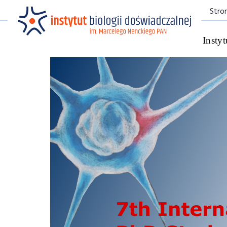
Stro
Instyt