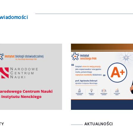
 wiadomości
TY
AKTUALNOŚCI