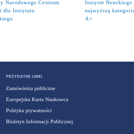
ty Narodowego Centrum
Instytut Nenckiego
 dla Instytutu
najwyższą kategor
kiego
A+
PRZYDATNE LINKI
Zamówienia publiczne
Europejska Karta Naukowca
Polityka prywatności
Biuletyn Informacji Publicznej