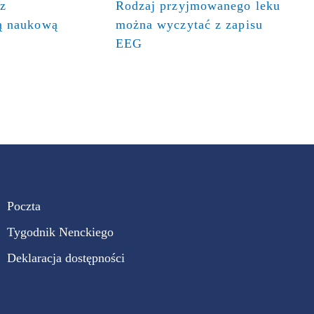
 z
Rodzaj przyjmowanego leku
ią naukową
można wyczytać z zapisu
EEG
Poczta
Tygodnik Nenckiego
Deklaracja dostępności