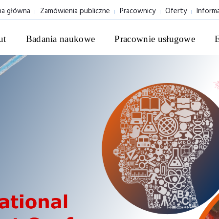
na główna
Zamówienia publiczne
Pracownicy
Oferty
Inform
ut
Badania naukowe
Pracownie usługowe