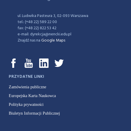
ul. Ludwika Pasteura 3, 02-093 Warszawa
tel.: (+48 22) 589 22 00
fax: (+48 22) 822 53 42
e-mail: dyrekcja@nencki.edu.pl
Znajdź nas na
Google Maps
PRZYDATNE LINKI
Zamówienia publiczne
Europejska Karta Naukowca
Polityka prywatności
Biuletyn Informacji Publicznej