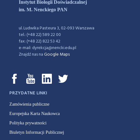
Instytut Biologii Doświadczalnej
im. M. Nenckiego PAN
ul. Ludwika Pasteura 3, 02-093 Warszawa
tel.: (+48 22) 589 22 00
fax: (+48 22) 822 53 42
e-mail: dyrekcja@nencki.edu.pl
Znajdź nas na
Google Maps
PRZYDATNE LINKI
Zamówienia publiczne
Europejska Karta Naukowca
Polityka prywatności
Biuletyn Informacji Publicznej