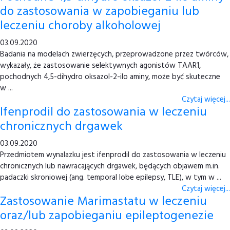
do zastosowania w zapobieganiu lub
leczeniu choroby alkoholowej
03.09.2020
Badania na modelach zwierzęcych, przeprowadzone przez twórców,
wykazały, że zastosowanie selektywnych agonistów TAAR1,
pochodnych 4,5-dihydro oksazol-2-ilo aminy, może być skuteczne
w ...
Czytaj więcej...
Ifenprodil do zastosowania w leczeniu
chronicznych drgawek
03.09.2020
Przedmiotem wynalazku jest ifenprodil do zastosowania w leczeniu
chronicznych lub nawracających drgawek, będących objawem m.in.
padaczki skroniowej (ang. temporal lobe epilepsy, TLE), w tym w ...
Czytaj więcej...
Zastosowanie Marimastatu w leczeniu
oraz/lub zapobieganiu epileptogenezie