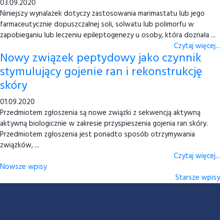
03.09.2020
Niniejszy wynalazek dotyczy zastosowania marimastatu lub jego
farmaceutycznie dopuszczalnej soli, solwatu lub polimorfu w
zapobieganiu lub leczeniu epileptogenezy u osoby, która doznała ...
Czytaj więcej...
Nowy związek peptydowy jako czynnik
stymulujący gojenie ran i rekonstrukcję
skóry
01.09.2020
Przedmiotem zgłoszenia są nowe związki z sekwencją aktywną
aktywną biologicznie w zakresie przyspieszenia gojenia ran skóry.
Przedmiotem zgłoszenia jest ponadto sposób otrzymywania
związków, ...
Czytaj więcej...
Nowsze wpisy
Starsze wpisy