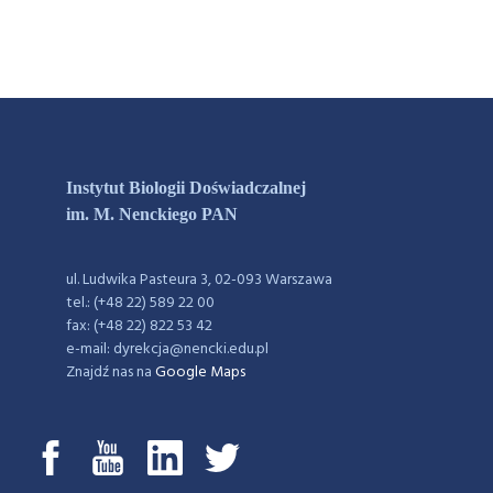
Instytut Biologii Doświadczalnej
im. M. Nenckiego PAN
ul. Ludwika Pasteura 3, 02-093 Warszawa
tel.: (+48 22) 589 22 00
fax: (+48 22) 822 53 42
e-mail: dyrekcja@nencki.edu.pl
Znajdź nas na
Google Maps