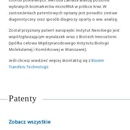
chorób pokrewnych. Metoda zakłada analizę poziomu
wybranych biomarkerów microRNA w próbce krwi. W
zastrzeżeniach patentowych opisany jest ponadto zestaw
diagnostyczny oraz sposób diagnozy oparty o ww. analizę.
Został przyznany patent europejski. Instytut Nenckiego jest
współzgłaszającym wynalazek wraz z Biotech Innovations
(spółka celowa Międzynarodowego Instytutu Biologii
Molekularnej i Komórkowej w Warszawie).
Jeśli chcesz wiedzieć więcej skontaktuj się z
Biurem
Transferu Technologii.
Patenty
Zobacz wszystkie